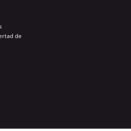
s
bertad de