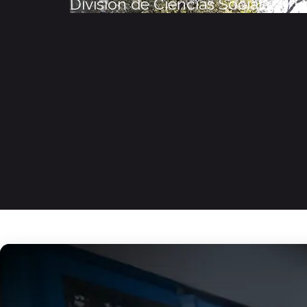
División de Ciencias Sociales y