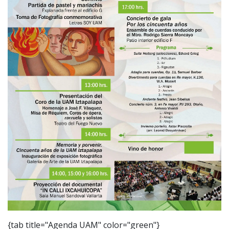
{tab title="Agenda UAM" color="green"}