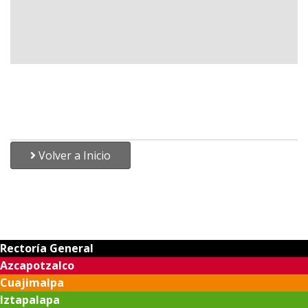
Volver a Inicio
Rectoría General
Azcapotzalco
Cuajimalpa
Iztapalapa