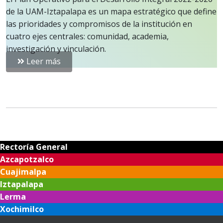
de la UAM-Iztapalapa es un mapa estratégico que define
las prioridades y compromisos de la institución en
cuatro ejes centrales: comunidad, academia,
investigación y vinculación.
Leer más
Rectoría General
Azcapotzalco
Cuajimalpa
Iztapalapa
Lerma
Xochimilco